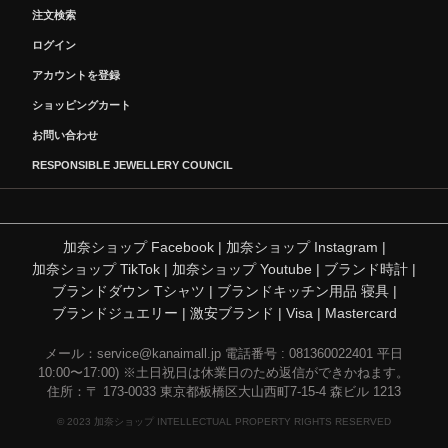
注文検索
ログイン
アカウントを登録
ショッピングカート
お問い合わせ
RESPONSIBLE JEWELLERY COUNCIL
加奈ショップ Facebook
|
加奈ショップ Instagram
|
加奈ショップ TikTok
|
加奈ショップ Youtube
|
ブランド時計
|
ブランドダウン Tシャツ
|
ブランドキッチン用品 寝具
|
ブランドジュエリー
|
激安ブランド
|
Visa
|
Mastercard
メール：
service@kanaimall.jp
電話番号 : 081360022401 平日
10:00〜17:00) ※土日祝日は休業日のため返信ができかねます。
住所：〒 173-0033 東京都板橋区大山西町7-15-4 森ビル 1213
© 2023 加奈ショップ INTELLECTUAL PROPERTY RIGHTS RESERVED