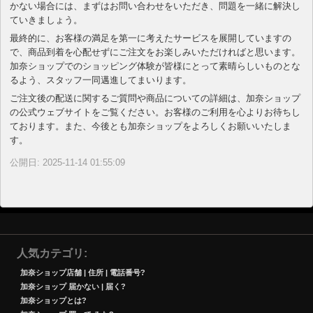
かない場合には、まずはお問い合わせをいただき、問題を一緒に解決し
ていきましょう。
最終的に、お客様の満足を第一に考えたサービスを展開していますの
で、商品到着を心配せずにご注文をお楽しみいただければと思います。
加奈ショップでのショッピング体験が皆様にとって素晴らしいものとな
るよう、スタッフ一同邁進してまいります。
ご注文後の配送に関するご質問や商品についての詳細は、加奈ショップ
の公式ウェブサイトをご覧ください。お客様のご利用を心よりお待ちし
ております。また、今後とも加奈ショップをよろしくお願いいたしま
す。
公開日: 2025-11-14 01:55:09
人気カテゴリ
加奈ショップ店舗 | 住所 | 電話番号?
加奈ショップ 届かない | 届く?
加奈ショップとは?