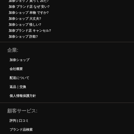
加奈ショップ 買って みた?
加奈 ブランド店 なぜ 安い?
加奈ショップ 本物 ですか?
加奈ショップ 大丈夫?
加奈ショップ 怪しい?
加奈ブランド店 キャンセル?
加奈ショップ 詐欺?
企業
加奈ショップ
会社概要
配送について
返品｜交換
個人情報保護方針
顧客サービス
評判 | 口コミ
ブランド品検索