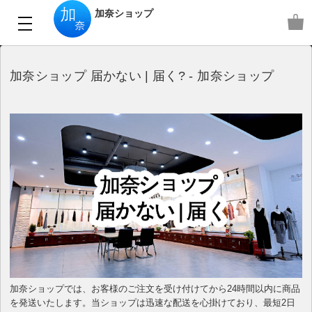
加奈ショップ
加奈ショップ 届かない | 届く? - 加奈ショップ
加奈ショップでは、お客様のご注文を受け付けてから24時間以内に商品
を発送いたします。当ショップは迅速な配送を心掛けており、最短2日