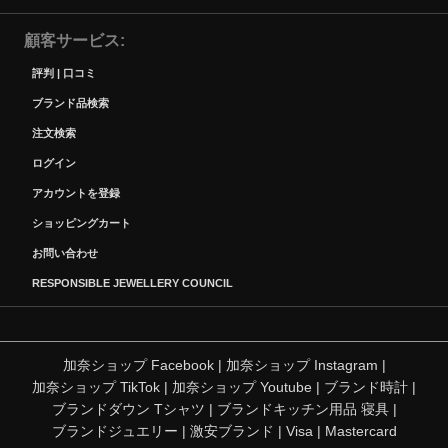
顧客サービス
評判 | 口コミ
ブランド品検索
注文検索
ログイン
アカウントを登録
ショッピングカート
お問い合わせ
RESPONSIBLE JEWELLERY COUNCIL
加奈ショップ Facebook
|
加奈ショップ Instagram
|
加奈ショップ TikTok
|
加奈ショップ Youtube
|
ブランド時計
|
ブランドダウン Tシャツ
|
ブランドキッチン用品 寝具
|
ブランドジュエリー
|
激安ブランド
|
Visa
|
Mastercard