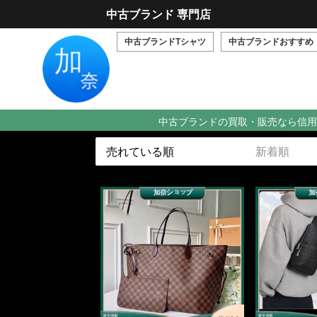
中古ブランド 専門店
中古ブランドTシャツ
中古ブランドおすすめ
中古ブランドの買取・販売なら信用
売れている順
新着順