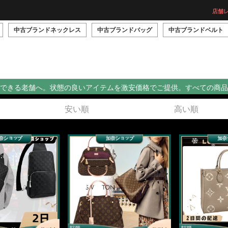
店舗レ
中古ブランドネックレス
中古ブランドバッグ
中古ブランドベルト
できる老舗へ。状態の良いアイテムを激安価格でご提供。すべての商品
安い順
高い順