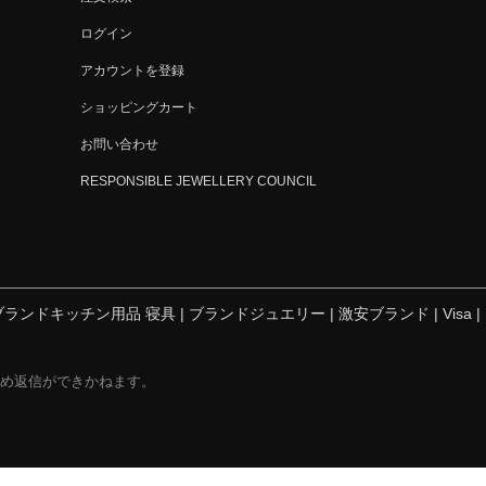
ログイン
アカウントを登録
ショッピングカート
お問い合わせ
RESPONSIBLE JEWELLERY COUNCIL
ブランドキッチン用品 寝具
|
ブランドジュエリー
|
激安ブランド
|
Visa
|
は休業日のため返信ができかねます。