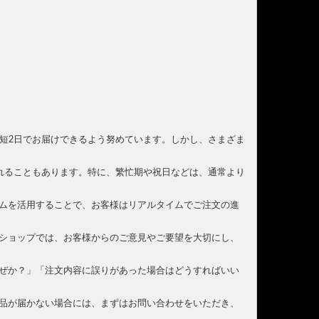
短2日でお届けできるよう努めています。しかし、さまざま
れることもあります。特に、繁忙期や祝日などは、通常より
ムを活用することで、お客様はリアルタイムでご注文の進
ショップでは、お客様からのご意見やご要望を大切にし、
ぜか？」「注文内容に誤りがあった場合はどうすればいい
品が届かない場合には、まずはお問い合わせをいただき、