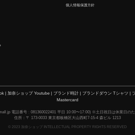
個人情報保護方針
?
ok
|
加奈ショップ Youtube
|
ブランド時計
|
ブランドダウン Tシャツ
|
Mastercard
all.jp
電話番号 : 081360022401 平日 10:00〜17:00) ※土日祝日は休
住所：〒 173-0033 東京都板橋区大山西町7-15-4 森ビル 1213
© 2023 加奈ショップ INTELLECTUAL PROPERTY RIGHTS RESERVED