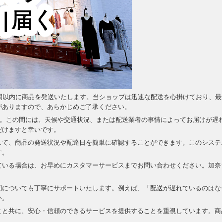
間以内に商品を発送いたします。当ショップは迅速な配送を心掛けており、最
がありますので、あらかじめご了承ください。
す。この間には、天候や交通状況、または配送業者の事情によってお届けが遅
だけますと幸いです。
して、商品の発送状況や配達日を簡単に確認することができます。このシステ
す。
ている場合は、お早めにカスタマーサービスまでお問い合わせください。加奈
問についても丁寧にサポートいたします。例えば、「配送が遅れているのはな
い。
とと共に、安心・信頼のできるサービスを提供することを重視しています。商