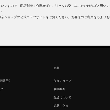
ていますので、商品到着を心配せずにご注文をお楽しみいただければと思いま
す。
加奈ショップの公式ウェブサイトをご覧ください。お客様のご利用を心よりお
企業
電話番号?
加奈ショップ
く?
会社概要
配送について
返品｜交換