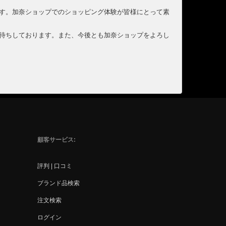
す。加奈ショップでのショッピング体験が皆様にとって素
待ちしております。また、今後とも加奈ショップをよろし
顧客サービス
評判 | 口コミ
ブランド品検索
注文検索
ログイン