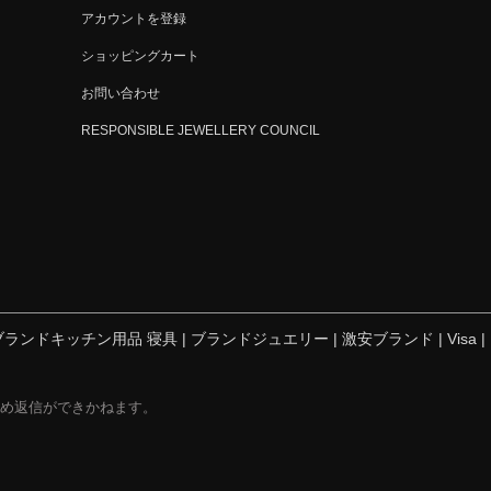
アカウントを登録
ショッピングカート
お問い合わせ
RESPONSIBLE JEWELLERY COUNCIL
ブランドキッチン用品 寝具
|
ブランドジュエリー
|
激安ブランド
|
Visa
|
業日のため返信ができかねます。