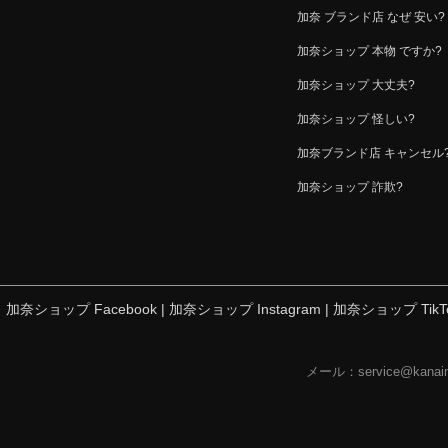
加奈 ブランド店 なぜ 安い?
加奈ショップ 本物 ですか?
加奈ショップ 大丈夫?
加奈ショップ 怪しい?
加奈ブランド店 キャンセル
加奈ショップ 詐欺?
加奈ショップ Facebook
|
加奈ショップ Instagram
|
加奈ショップ TikT
メール：
service@kanaim