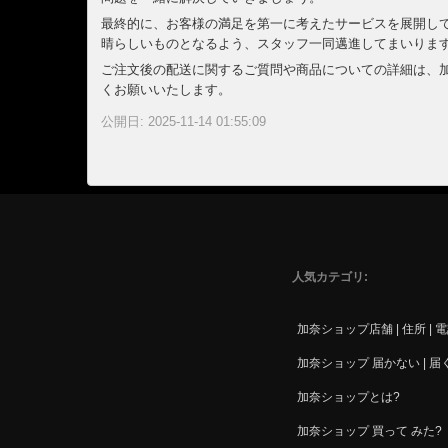
最終的に、お客様の満足を第一に考えたサービスを展開し
晴らしいものとなるよう、スタッフ一同邁進してまいりま
ご注文後の配送に関するご質問や商品についての詳細は、
くお願いいたします。
公開日: 2025-11-14 01:55:09
人気カテゴリ
加奈ショップ店舗 | 住所 | 
加奈ショップ 届かない | 届
加奈ショップとは?
加奈ショップ 買って みた?