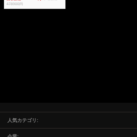
478900円
人気カテゴリ
企業